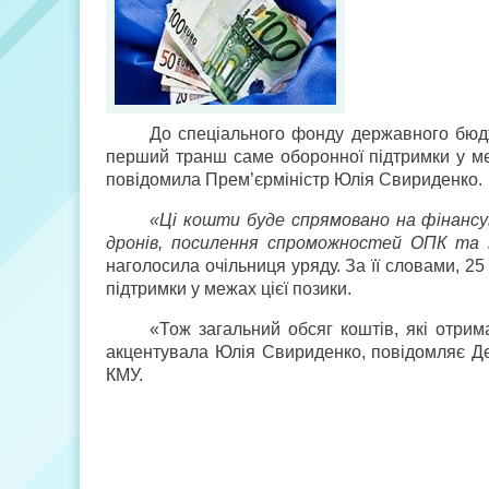
До спеціального фонду державного бюд
перший транш саме оборонної підтримки у ме
повідомила Прем’єр­міністр Юлія Свириденко.
«Ці кошти буде спрямовано на фінансу
дронів, посилення спроможностей ОПК та 
наголосила очільниця уряду. За її словами, 
підтримки у межах цієї позики.
«Тож загальний обсяг коштів, які отрим
акцентувала Юлія Свириденко, повідомляє Деп
КМУ.