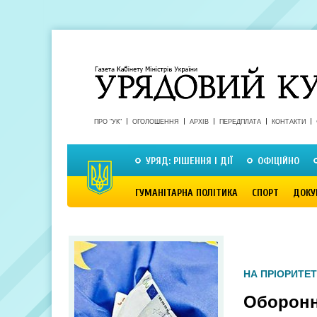
ПРО "УК"
ОГОЛОШЕННЯ
АРХІВ
ПЕРЕДПЛАТА
КОНТАКТИ
УРЯД: РІШЕННЯ І ДІЇ
ОФІЦІЙНО
ГУМАНІТАРНА ПОЛІТИКА
СПОРТ
ДОКУ
НА ПРІОРИТЕТ
Оборонн