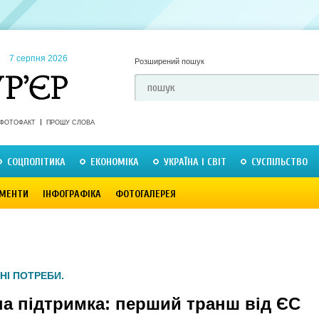
7 серпня 2026
Розширений пошук
ФОТОФАКТ
ПРОШУ СЛОВА
СОЦПОЛІТИКА
ЕКОНОМІКА
УКРАЇНА І СВІТ
СУСПІЛЬСТВО
МЕНТИ
ІНФОГРАФІКА
ФОТОГАЛЕРЕЯ
НІ ПОТРЕБИ.
а підтримка: перший транш від ЄС