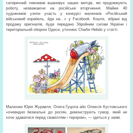
сатиричний тижневик вшановує наших митців, які продовжують
роботу, незважаючи на російське вторгнення. Майже 40
художників узяли участь у конкурсі малюнків «Російський
військовий корабель, йди на…» у Facebook. Кошти, зібрані від
продажу оригіналів, буде передано Збройним силам України і
територіальній обороні Одеси, уточнює Charlie Hebdo у статті.
Малюнки Юрія Журавля, Олега Гуцола або Олексія Кустовського
«очевидно безжальні до росіян, демонструють гумор, який не
хоче здаватися перед свавіллям і терором», — ідеться у заяві.