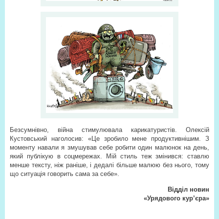
Безсумнівно, війна стимулювала карикатуристів. Олексій
Кустовський наголосив: «Це зробило мене продуктивнішим. З
моменту навали я змушував себе робити один малюнок на день,
який публікую в соцмережах. Мій стиль теж змінився: ставлю
менше тексту, ніж раніше, і дедалі більше малюю без нього, тому
що ситуація говорить сама за себе».
Відділ новин
«Урядового кур’єра»