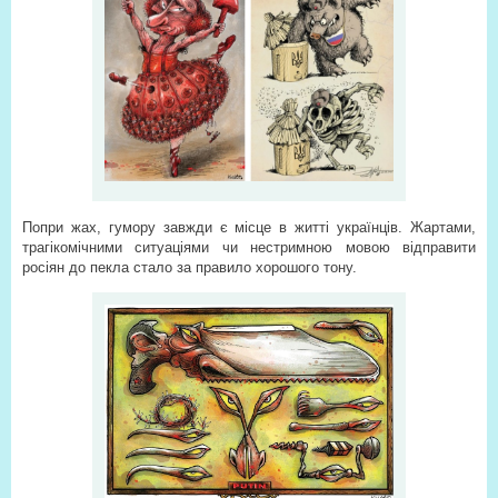
Попри жах, гумору завжди є місце в житті українців. Жартами,
трагікомічними ситуаціями чи нестримною мовою відправити
росіян до пекла стало за правило хорошого тону.