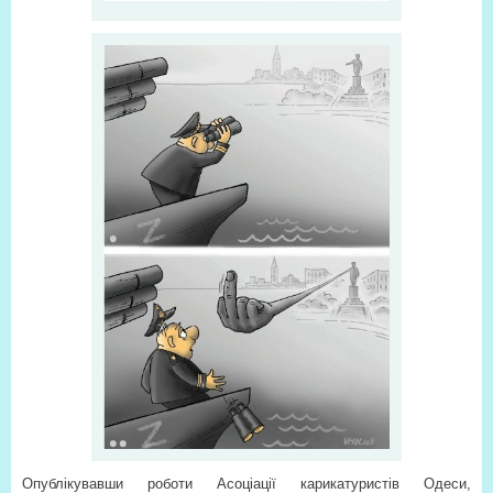
Опублікувавши роботи Асоціації карикатуристів Одеси,