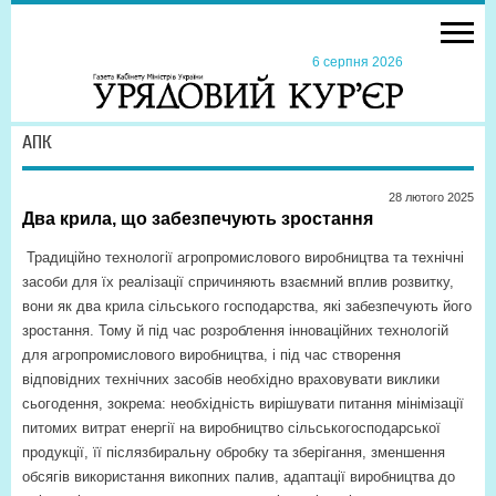
6 серпня 2026
АПК
28 лютого 2025
Два крила, що забезпечують зростання
Традиційно технології агропромислового виробництва та технічні
засоби для їх реалізації спричиняють взаємний вплив розвитку,
вони як два крила сільського господарства, які забезпечують його
зростання. Тому й під час розроблення інноваційних технологій
для агропромислового виробництва, і під час створення
відповідних технічних засобів необхідно враховувати виклики
сьогодення, зокрема: необхідність вирішувати питання мінімізації
питомих витрат енергії на виробництво сільськогосподарської
продукції, її післязбиральну обробку та зберігання, зменшення
обсягів використання викопних палив, адаптації виробництва до