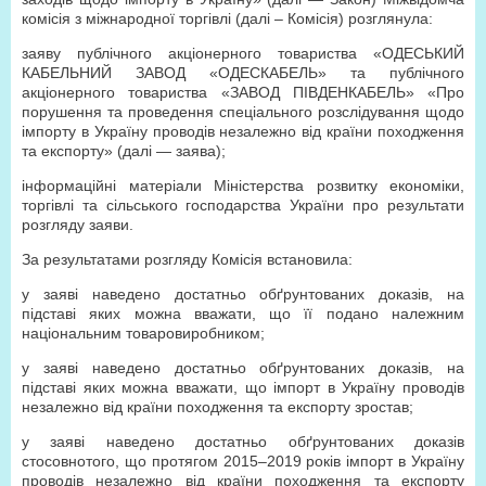
комісія з міжнародної торгівлі (далі – Комісія) розглянула:
заяву публічного акціонерного товариства «ОДЕСЬКИЙ
КАБЕЛЬНИЙ ЗАВОД «ОДЕСКАБЕЛЬ» та публічного
акціонерного товариства «ЗАВОД ПІВДЕНКАБЕЛЬ» «Про
порушення та проведення спеціального розслідування щодо
імпорту в Україну проводів незалежно від країни походження
та експорту» (далі — заява);
інформаційні матеріали Міністерства розвитку економіки,
торгівлі та сільського господарства України про результати
розгляду заяви.
За результатами розгляду Комісія встановила:
у заяві наведено достатньо обґрунтованих доказів, на
підставі яких можна вважати, що її подано належним
національним товаровиробником;
у заяві наведено достатньо обґрунтованих доказів, на
підставі яких можна вважати, що імпорт в Україну проводів
незалежно від країни походження та експорту зростав;
у заяві наведено достатньо обґрунтованих доказів
стосовнотого, що протягом 2015–2019 років імпорт в Україну
проводів незалежно від країни походження та експорту