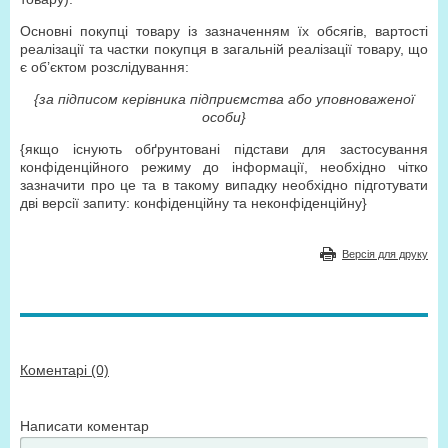
Основні покупці товару із зазначенням їх обсягів, вартості
реалізації та частки покупця в загальній реалізації товару, що
є об’єктом розслідування:
{за підписом керівника підприємства або уповноваженої
особи}
{якщо існують обґрунтовані підстави для застосування
конфіденційного режиму до інформації, необхідно чітко
зазначити про це та в такому випадку необхідно підготувати
дві версії запиту: конфіденційну та неконфіденційну}
Версія для друку
Коментарі (0)
Написати коментар