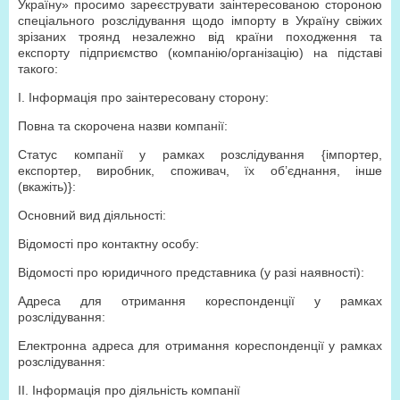
Україну» просимо зареєструвати заінтересованою стороною
спеціального розслідування щодо імпорту в Україну свіжих
зрізаних троянд незалежно від країни походження та
експорту підприємство (компанію/організацію) на підставі
такого:
І. Інформація про заінтересовану сторону:
Повна та скорочена назви компанії:
Статус компанії у рамках розслідування {імпортер,
експортер, виробник, споживач, їх об’єднання, інше
(вкажіть)}:
Основний вид діяльності:
Відомості про контактну особу:
Відомості про юридичного представника (у разі наявності):
Адреса для отримання кореспонденції у рамках
розслідування:
Електронна адреса для отримання кореспонденції у рамках
розслідування:
ІІ. Інформація про діяльність компанії