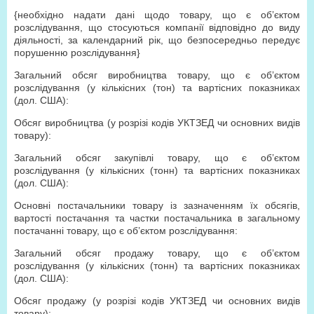
{необхідно надати дані щодо товару, що є об’єктом
розслідування, що стосуються компанії відповідно до виду
діяльності, за календарний рік, що безпосередньо передує
порушенню розслідування}
Загальний обсяг виробництва товару, що є об’єктом
розслідування (у кількісних (тон) та вартісних показниках
(дол. США):
Обсяг виробництва (у розрізі кодів УКТЗЕД чи основних видів
товару):
Загальний обсяг закупівлі товару, що є об’єктом
розслідування (у кількісних (тонн) та вартісних показниках
(дол. США):
Основні постачальники товару із зазначенням їх обсягів,
вартості постачання та частки постачальника в загальному
постачанні товару, що є об’єктом розслідування:
Загальний обсяг продажу товару, що є об’єктом
розслідування (у кількісних (тонн) та вартісних показниках
(дол. США):
Обсяг продажу (у розрізі кодів УКТЗЕД чи основних видів
товару):