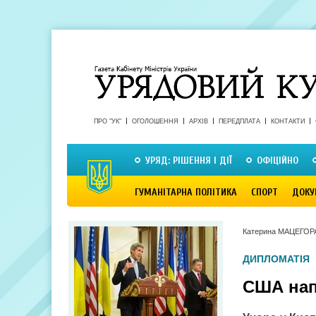
ПРО "УК"
ОГОЛОШЕННЯ
АРХІВ
ПЕРЕДПЛАТА
КОНТАКТИ
УРЯД: РІШЕННЯ І ДІЇ
ОФІЦІЙНО
ГУМАНІТАРНА ПОЛІТИКА
СПОРТ
ДОКУ
Катерина МАЦЕГОР
ДИПЛОМАТІЯ
США нап