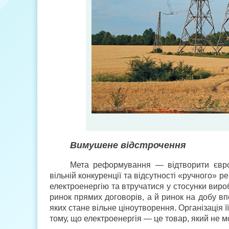
Вимушене відстрочення
Мета реформування — відтворити європ
вільній конкуренції та відсутності «ручного»
електроенергію та втручатися у стосунки виро
ринок прямих договорів, а й ринок на добу в
яких стане вільне ціноутворення. Організація 
тому, що електроенергія — це товар, який не 