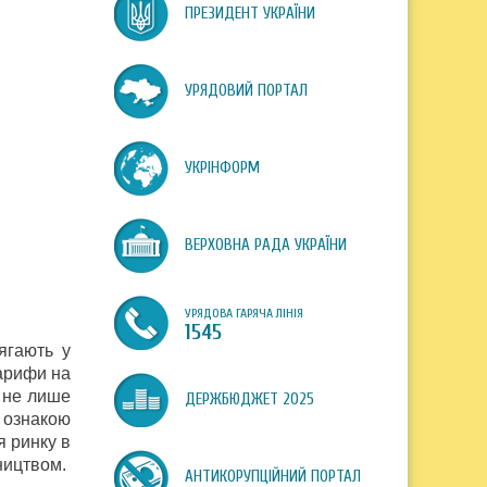
ПРЕЗИДЕНТ УКРАЇНИ
УРЯДОВИЙ ПОРТАЛ
УКРІНФОРМ
ВЕРХОВНА РАДА УКРАЇНИ
УРЯДОВА ГАРЯЧА ЛІНІЯ
1545
ягають у
тарифи на
е не лише
ДЕРЖБЮДЖЕТ 2025
 ознакою
я ринку в
ництвом.
АНТИКОРУПЦІЙНИЙ ПОРТАЛ