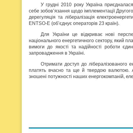
У грудні 2010 року Україна приєдналас
себе зобов’язання щодо імплементації Другого
дерегуляція та лібералізація електроенерге
ENTSO-E (об’єднує операторів 23 країн).
Для України це відкриває нові перспе
національного енергетичного сектору, який пл
вимоги до якості та надійності роботи єди
запровадження в Україні.
Отримати доступ до лібералізованого е
платять вчасно та ще й твердою валютою. 
зношені потужності наших енергокомпаній, еле