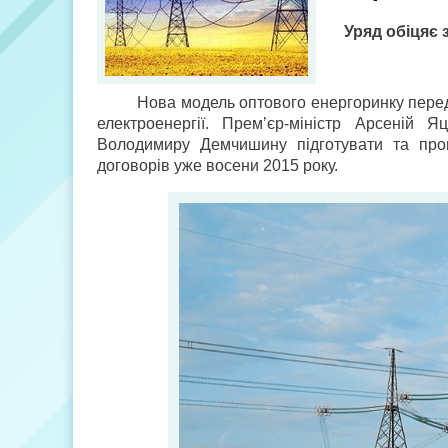
Уряд обіцяє 
Нова модель оптового енергоринку пере
електроенергії. Прем’єр-міністр Арсеній Я
Володимиру Демчишину підготувати та пров
договорів уже восени 2015 року.