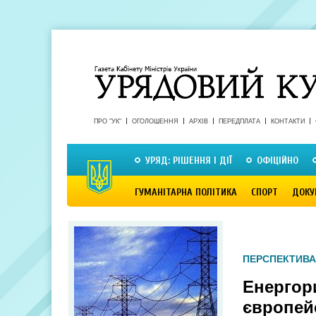
ПРО "УК"
ОГОЛОШЕННЯ
АРХІВ
ПЕРЕДПЛАТА
КОНТАКТИ
УРЯД: РІШЕННЯ І ДІЇ
ОФІЦІЙНО
ГУМАНІТАРНА ПОЛІТИКА
СПОРТ
ДОКУ
ПЕРСПЕКТИВА
Енергор
європей