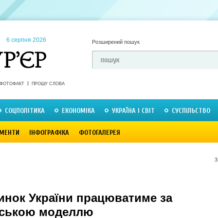
6 серпня 2026
Розширений пошук
ФОТОФАКТ
ПРОШУ СЛОВА
СОЦПОЛІТИКА
ЕКОНОМІКА
УКРАЇНА І СВІТ
СУСПІЛЬСТВО
МЕНТИ
ІНФОГРАФІКА
ФОТОГАЛЕРЕЯ
3
инок України працюватиме за
ською моделлю