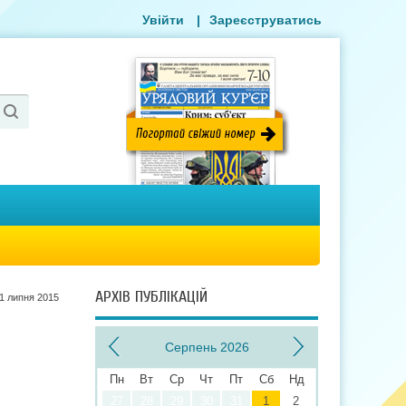
Увійти
|
Зареєструватись
АРХІВ ПУБЛІКАЦІЙ
1 липня 2015
Серпень 2026
Пн
Вт
Ср
Чт
Пт
Сб
Нд
27
28
29
30
31
1
2