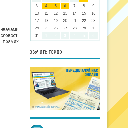
3
4
5
6
7
8
9
10
11
12
13
14
15
16
17
18
19
20
21
22
23
24
25
26
27
28
29
30
живачами
словості
31
1
2
3
4
5
6
і прямих
ЗВУЧИТЬ ГОРДО!