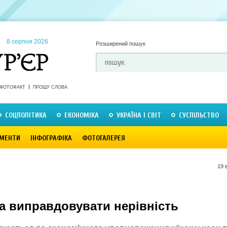
8 серпня 2026
Розширений пошук
ФОТОФАКТ
ПРОШУ СЛОВА
СОЦПОЛІТИКА
ЕКОНОМІКА
УКРАЇНА І СВІТ
СУСПІЛЬСТВО
МЕНТИ
ІНФОГРАФІКА
ФОТОГАЛЕРЕЯ
19 
а виправдовувати нерівність