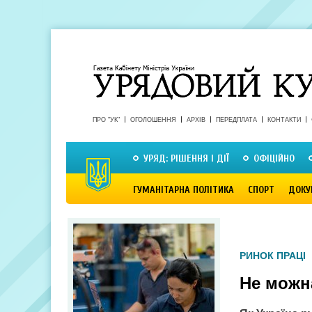
ПРО "УК"
ОГОЛОШЕННЯ
АРХІВ
ПЕРЕДПЛАТА
КОНТАКТИ
УРЯД: РІШЕННЯ І ДІЇ
ОФІЦІЙНО
ГУМАНІТАРНА ПОЛІТИКА
СПОРТ
ДОКУ
РИНОК ПРАЦІ
Не можн