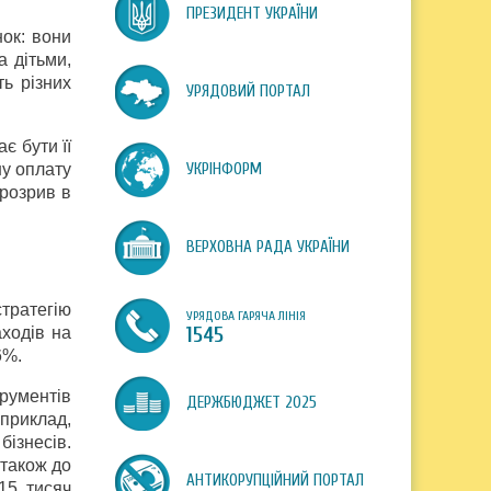
ПРЕЗИДЕНТ УКРАЇНИ
ок: вони
а дітьми,
ь різних
УРЯДОВИЙ ПОРТАЛ
є бути її
ну оплату
УКРІНФОРМ
 розрив в
ВЕРХОВНА РАДА УКРАЇНИ
тратегію
УРЯДОВА ГАРЯЧА ЛІНІЯ
аходів на
1545
6%.
трументів
ДЕРЖБЮДЖЕТ 2025
приклад,
ізнесів.
 також до
АНТИКОРУПЦІЙНИЙ ПОРТАЛ
15 тисяч