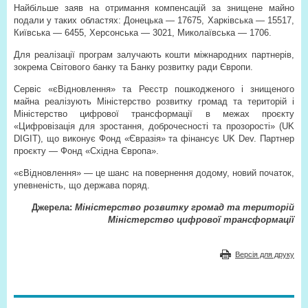
Найбільше заяв на отримання компенсацій за знищене майно
подали у таких областях: Донецька — 17675, Харківська — 15517,
Київська — 6455, Херсонська — 3021, Миколаївська — 1706.
Для реалізації програм залучають кошти міжнародних партнерів,
зокрема Світового банку та Банку розвитку ради Європи.
Сервіс «єВідновлення» та Реєстр пошкодженого і знищеного
майна реалізують Міністерство розвитку громад та територій і
Міністерство цифрової трансформації в межах проєкту
«Цифровізація для зростання, доброчесності та прозорості» (UK
DIGIT), що виконує Фонд «Євразія» та фінансує UK Dev. Партнер
проєкту — Фонд «Східна Європа».
«єВідновлення» — це шанс на повернення додому, новий початок,
упевненість, що держава поряд.
Джерела:
Міністерство розвитку громад та територій
Міністерство цифрової трансформації
Версія для друку