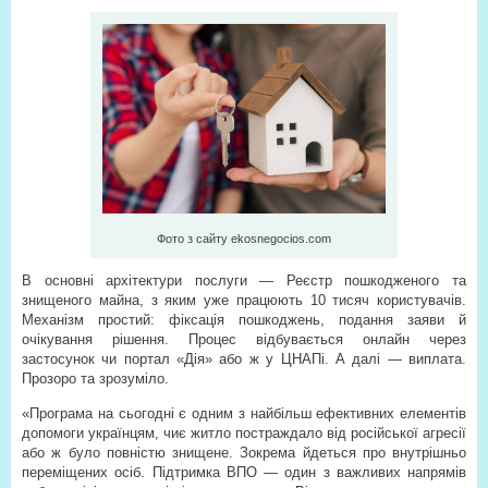
Фото з сайту ekosnegocios.com
В основні архітектури послуги — Реєстр пошкодженого та
знищеного майна, з яким уже працюють 10 тисяч користувачів.
Механізм простий: фіксація пошкоджень, подання заяви й
очікування рішення. Процес відбувається онлайн через
застосунок чи портал «Дія» або ж у ЦНАПі. А далі — виплата.
Прозоро та зрозуміло.
«Програма на сьогодні є одним з найбільш ефективних елементів
допомоги українцям, чиє житло постраждало від російської агресії
або ж було повністю знищене. Зокрема йдеться про внутрішньо
переміщених осіб. Підтримка ВПО — один з важливих напрямів