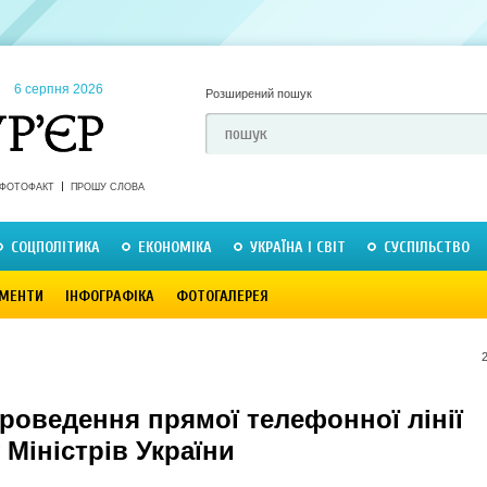
6 серпня 2026
Розширений пошук
ФОТОФАКТ
ПРОШУ СЛОВА
СОЦПОЛІТИКА
ЕКОНОМІКА
УКРАЇНА І СВІТ
СУСПІЛЬСТВО
МЕНТИ
ІНФОГРАФІКА
ФОТОГАЛЕРЕЯ
роведення прямої телефонної лінії
 Міністрів України