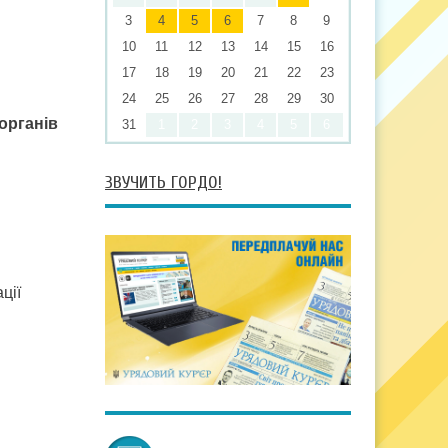
3
4
5
6
7
8
9
10
11
12
13
14
15
16
17
18
19
20
21
22
23
24
25
26
27
28
29
30
органів
31
1
2
3
4
5
6
ЗВУЧИТЬ ГОРДО!
ції