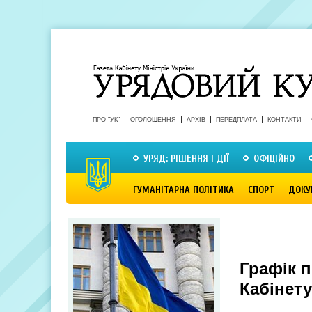
ПРО "УК"
ОГОЛОШЕННЯ
АРХІВ
ПЕРЕДПЛАТА
КОНТАКТИ
УРЯД: РІШЕННЯ І ДІЇ
ОФІЦІЙНО
ГУМАНІТАРНА ПОЛІТИКА
СПОРТ
ДОКУ
Графік п
Кабінету