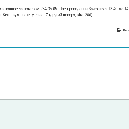
ів працює за номером 254-05-65. Час проведення брифінгу з 13.40 до 14
 Київ, вул. Інститутська, 7 (другий поверх, кім. 206).
Вер