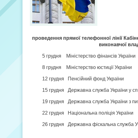
проведення прямої телефонної лінії Кабіне
виконавчої вла
5 грудня Міністерство фінансів України
8 грудня Міністерство юстиції України
12 грудня Пенсійний фонд України
15 грудня Державна служба України у спр
19 грудня Державна служба України з пит
22 грудня Національна поліція України
26 грудня Державна фіскальна служба У
________