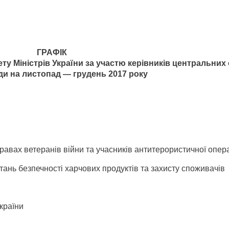
ГРАФІК
ту Міністрів України за участю керівників центральних 
ди на листопад — грудень 2017 року
авах ветеранів війни та учасників антитерористичної опера
ань безпечності харчових продуктів та захисту споживачів
країни