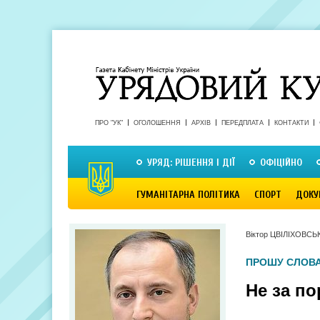
ПРО "УК"
ОГОЛОШЕННЯ
АРХІВ
ПЕРЕДПЛАТА
КОНТАКТИ
УРЯД: РІШЕННЯ І ДІЇ
ОФІЦІЙНО
ГУМАНІТАРНА ПОЛІТИКА
СПОРТ
ДОКУ
Віктор ЦВІЛІХОВСЬ
ПРОШУ СЛОВА
Не за п