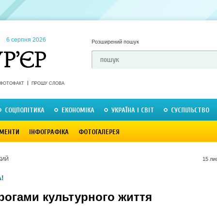
6 серпня 2026
Розширений пошук
ФОТОФАКТ
ПРОШУ СЛОВА
СОЦПОЛІТИКА
ЕКОНОМІКА
УКРАЇНА І СВІТ
СУСПІЛЬСТВО
МЕНТИ
ІНФОГРАФІКА
ФОТОГАЛЕРЕЯ
КИЙ
15 ли
!
орогами культурного життя