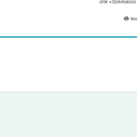
для «Урядового 
Вер