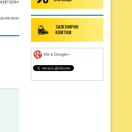
кур’єра»
сія для друку
ЗАЛІЗНИЧНІ
КВИТКИ
Ми в Google+