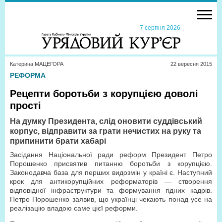
7 серпня 2026
Катерина МАЦЕГОРА
22 вересня 2015
РЕФОРМА
Рецепти боротьби з корупцією доволі
прості
На думку Президента, слід оновити суддівський
корпус, відправити за грати нечистих на руку та
припинити брати хабарі
Засідання Національної ради реформ Президент Петро
Порошенко присвятив питанню боротьби з корупцією.
Законодавча база для перших видозмін у країні є. Наступний
крок для антикорупційних реформаторів — створення
відповідної інфраструктури та формування гідних кадрів.
Петро Порошенко заявив, що українці чекають понад усе на
реалізацію владою саме цієї реформи.