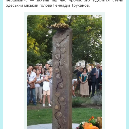
першими», — заявив під час урочистого відкриття стели
одеський міський голова Геннадій Труханов.