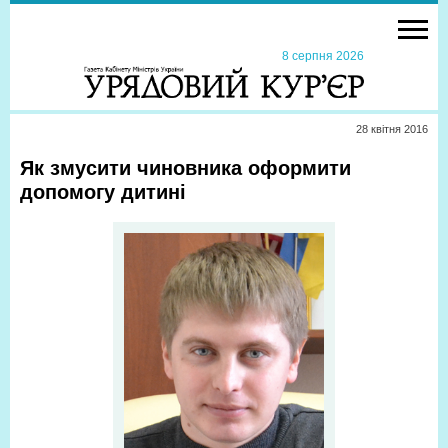
8 серпня 2026
28 квiтня 2016
Як змусити чиновника оформити
допомогу дитині