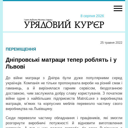
8 серпня 2026
25 травня 2022
ПЕРЕМІЩЕННЯ
Дніпровські матраци тепер роблять і у
Львові
До війни матраци з Дніпра були дуже популярними серед
українців. Компанія не тільки пропонувала вироби на різний смак і
гаманець, а й вирізнялася гарним сервісом, бездоганною
доставкою, чим заслужила добру славу користувачів. З початком
війни одне з найбільших підприємств MatroLuxe з виробництва
матраців, м’яких та корпусних меблів перевезло частину свого
виробництва на Львівщину.
Сюди перевезли частину обладнання і працівників, які змогли
розгорнути виробничі потужності й відновити виготовлення