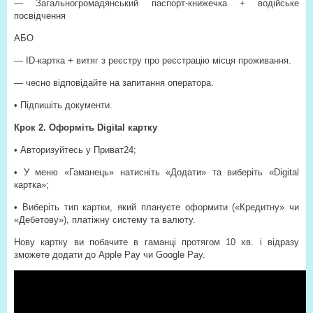
— Загальногромадянський паспорт-книжечка + водійське
посвідчення
АБО
— ID-картка + витяг з реєстру про реєстрацію місця проживання.
— чесно відповідайте на запитання оператора.
• Підпишіть документи.
Крок 2. Оформіть Digital картку
• Авторизуйтесь у Приват24;
• У меню «Гаманець» натисніть «Додати» та виберіть «Digital
картка»;
• Виберіть тип картки, який плануєте оформити («Кредитну» чи
«Дебетову»), платіжну систему та валюту.
Нову картку ви побачите в гаманці протягом 10 хв. і відразу
зможете додати до Apple Pay чи Google Pay.