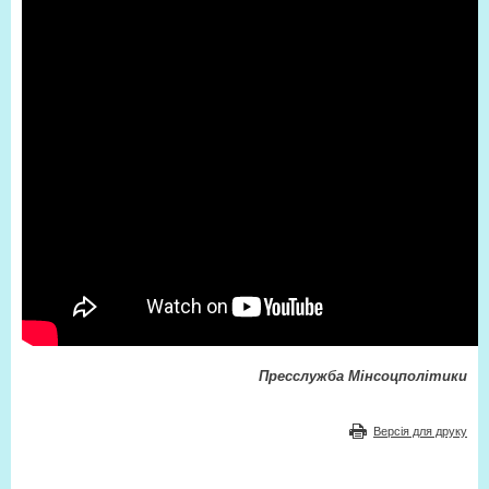
Пресслужба Мінсоцполітики
Версія для друку