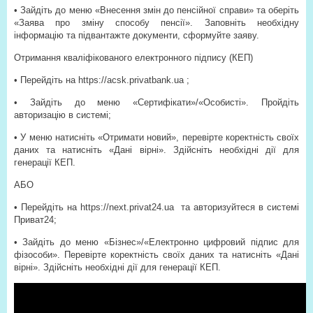
• Зайдіть до меню «Внесення змін до пенсійної справи» та оберіть
«Заява про зміну способу пенсії». Заповніть необхідну
інформацію та підвантажте документи, сформуйте заяву.
Отримання кваліфікованого електронного підпису (КЕП)
• Перейдіть на https://acsk.privatbank.ua ;
• Зайдіть до меню «Сертифікати»/«Особисті». Пройдіть
авторизацію в системі;
• У меню натисніть «Отримати новий», перевірте коректність своїх
даних та натисніть «Дані вірні». Здійсніть необхідні дії для
генерації КЕП.
АБО
• Перейдіть на https://next.privat24.ua та авторизуйтеся в системі
Приват24;
• Зайдіть до меню «Бізнес»/«Електронно цифровий підпис для
фізособи». Перевірте коректність своїх даних та натисніть «Дані
вірні». Здійсніть необхідні дії для генерації КЕП.