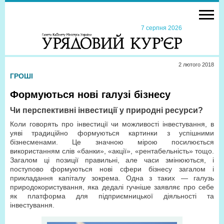
7 серпня 2026
2 лютого 2018
ГРОШІ
Формуються нові галузі бізнесу
Чи перспективні інвестиції у природні ресурси?
Коли говорять про інвестиції чи можливості інвестування, в
уяві традиційно формуються картинки з успішними
бізнесменами. Це значною мірою посилюється
використанням слів «банки», «акції», «рентабельність» тощо.
Загалом ці позиції правильні, але часи змінюються, і
поступово формуються нові сфери бізнесу загалом і
прикладання капіталу зокрема. Одна з таких — галузь
природокористування, яка дедалі гучніше заявляє про себе
як платформа для підприємницької діяльності та
інвестування.