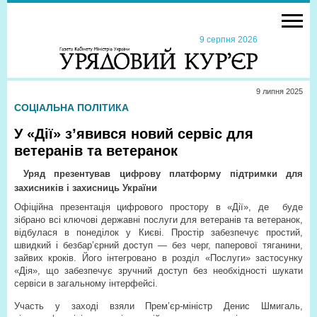
9 серпня 2026
9 липня 2025
СОЦІАЛЬНА ПОЛІТИКА
У «Дії» з’явився новий сервіс для
ветеранів та ветеранок
Уряд презентував цифрову платформу підтримки для
захисників і захисниць України
Офіційна презентація цифрового простору в «Дії», де
буде
зібрано всі ключові державні послуги для ветеранів та ветеранок,
відбулася в понеділок у Києві. Простір забезпечує простий,
швидкий і безбар’єрний доступ — без черг, паперової тяганини,
зайвих кроків. Його інтегровано в розділ «Послуги» застосунку
«Дія», що забезпечує зручний доступ без необхідності шукати
сервіси в загальному інтерфейсі.
Участь у заході взяли Прем’єр-міністр Денис Шмигаль,