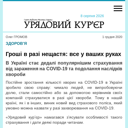
8 серпня 2026
Олег ГРОМОВ
1 грудня 2020
ЗДОРОВ’Я
Гроші в разі нещастя: все у ваших руках
В Україні стає дедалі популярнішим страхування
від зараження на COVID-19 та подолання наслідків
хвороби
Постійне зростання кількості хворих на COVID-19 в Україні
зробило свою справу: чимало людей, не випробовуючи
долю, стали самостійно або за допомогою керівників своїх
компаній страхуватися в разі цієї хвороби. Тому в нашій
країні, як і в інших, виник новий вид страхового поліса, який
умовно можна назвати у разі захворювання на COVID-19.
«Урядовий кур’єр» намагався з’ясувати особливості такого
страхування і дати деякі поради читачам.