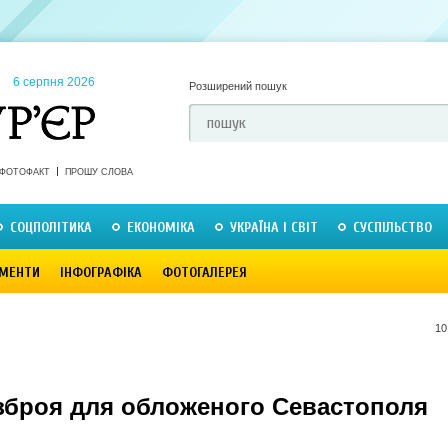
6 серпня 2026
Розширений пошук
ФОТОФАКТ
ПРОШУ СЛОВА
СОЦПОЛІТИКА
ЕКОНОМІКА
УКРАЇНА І СВІТ
СУСПІЛЬСТВО
МЕНТИ
ІНФОГРАФІКА
ФОТОГАЛЕРЕЯ
10
 зброя для обложеного Севастополя