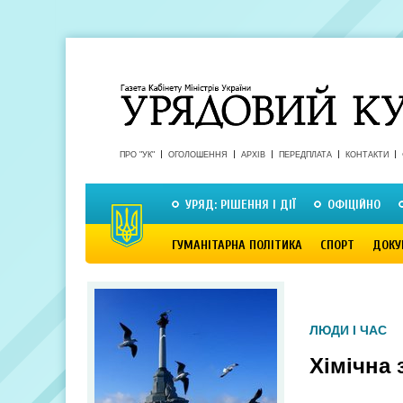
ПРО "УК"
ОГОЛОШЕННЯ
АРХІВ
ПЕРЕДПЛАТА
КОНТАКТИ
УРЯД: РІШЕННЯ І ДІЇ
ОФІЦІЙНО
ГУМАНІТАРНА ПОЛІТИКА
СПОРТ
ДОКУ
ЛЮДИ І ЧАС
Хімічна