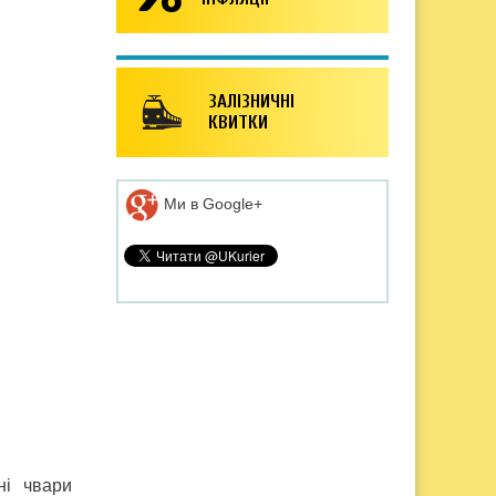
ЗАЛІЗНИЧНІ
КВИТКИ
Ми в Google+
ні чвари