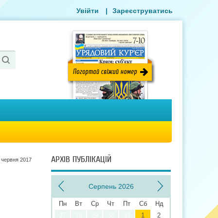
Увійти
|
Зареєструватись
АРХІВ ПУБЛІКАЦІЙ
 червня 2017
Серпень 2026
Пн
Вт
Ср
Чт
Пт
Сб
Нд
27
28
29
30
31
1
2