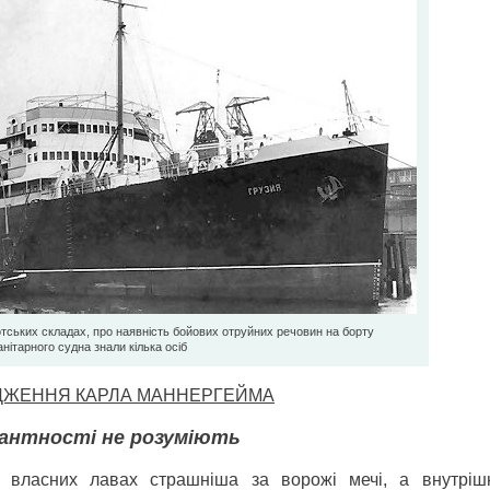
лотських складах, про наявність бойових отруйних речовин на борту
анітарного судна знали кілька осіб
РОДЖЕННЯ КАРЛА МАННЕРГЕЙМА
антності не розуміють
 власних лавах страшніша за ворожі мечі, а внутріш