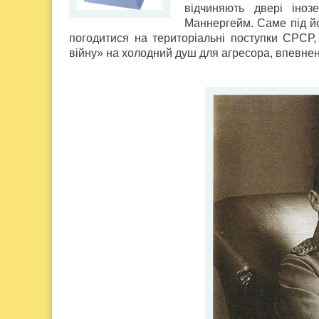
відчиняють двері іноз
Маннергейм. Саме під йо
погодитися на територіальні поступки СРСР
війну» на холодний душ для агресора, впевнен