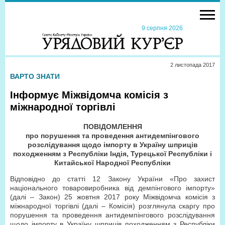
9 серпня 2026
2 листопада 2017
ВАРТО ЗНАТИ
Інформує Міжвідомча комісія з
міжнародної торгівлі
ПОВІДОМЛЕННЯ
про порушення та проведення антидемпінгового
розслідування щодо імпорту в Україну шприців
походженням з Республіки Індія, Турецької Республіки і
Китайської Народної Республіки
Відповідно до статті 12 Закону України «Про захист
національного товаровиробника від демпінгового імпорту»
(далі – Закон) 25 жовтня 2017 року Міжвідомча комісія з
міжнародної торгівлі (далі – Комісія) розглянула скаргу про
порушення та проведення антидемпінгового розслідування
щодо імпорту в Україну шприців походженням з Республіки