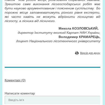
Зрештою саме виконання лісогосподарських робіт має
бути науково аргументованим і поясненим суспільству. Бо
порожнє місце заповнюватимуть різного рівня експерти,
які часто навіть не можуть відрізнити лісництво від
лісгоспу, а лісника від лісничого.
Микола КОЗЛОВСЬКИЙ,
директор Інституту екології Карпат НАН України,
Володимир КРАМАРЕЦЬ,
доцент Національного лісотехнічного університету
Версія для друку
Коментарі (0)
Написати коментар