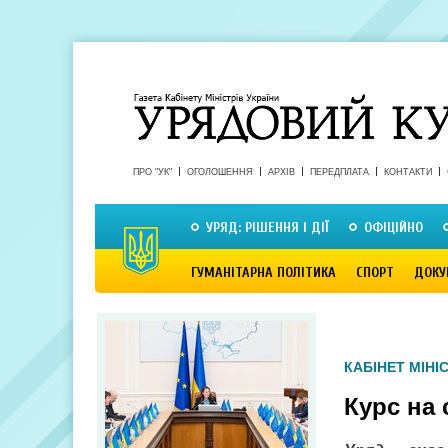
ПРО "УК"
ОГОЛОШЕННЯ
АРХІВ
ПЕРЕДПЛАТА
КОНТАКТИ
УРЯД: РІШЕННЯ І ДІЇ
ОФІЦІЙНО
ГУМАНІТАРНА ПОЛІТИКА
СПОРТ
ДОКУ
КАБІНЕТ МІНІС
Курс на 