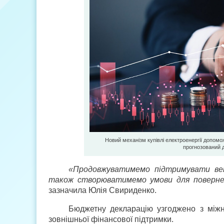
Новий механізм купівлі електроенергії допомо
прогнозований д
«Продовжуватимемо підтримувати вете
також створюватимемо умови для повернен
зазначила Юлія Свириденко.
Бюджетну декларацію узгоджено з між
зовнішньої фінансової підтримки.