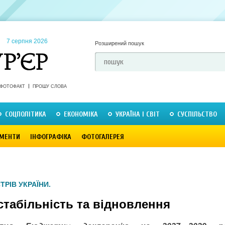
7 серпня 2026
Розширений пошук
ФОТОФАКТ
ПРОШУ СЛОВА
СОЦПОЛІТИКА
ЕКОНОМІКА
УКРАЇНА І СВІТ
СУСПІЛЬСТВО
МЕНТИ
ІНФОГРАФІКА
ФОТОГАЛЕРЕЯ
ТРІВ УКРАЇНИ.
стабільність та відновлення