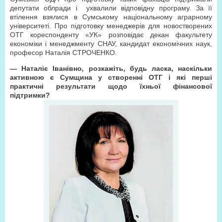
депутати облради і ухвалили відповідну програму. За її
втілення взялися в Сумському національному аграрному
університеті. Про підготовку менеджерів для новостворених
ОТГ кореспонденту «УК» розповідає декан факультету
економіки і менеджменту СНАУ, кандидат економічних наук,
професор Наталія СТРОЧЕНКО.
— Наталіє Іванівно, розкажіть, будь ласка, наскільки
активною є Сумщина у створенні ОТГ і які перші
практичні результати щодо їхньої фінансової
підтримки?