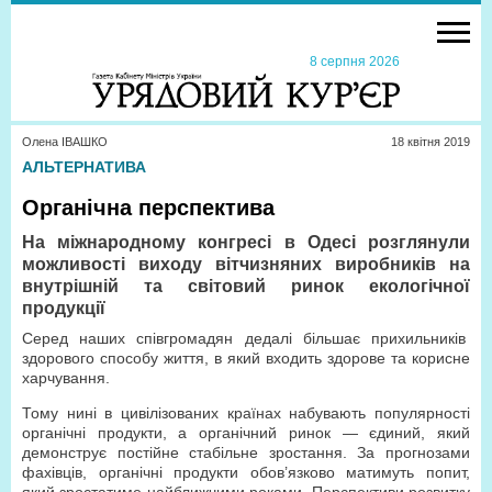
8 серпня 2026
Олена ІВАШКО
18 квiтня 2019
АЛЬТЕРНАТИВА
Органічна перспектива
На міжнародному конгресі в Одесі розглянули
можливості виходу вітчизняних виробників на
внутрішній та світовий ринок екологічної
продукції
Серед наших співгромадян дедалі більшає прихильників
здорового способу життя, в який входить здорове та корисне
харчування.
Тому нині в цивілізованих країнах набувають популярності
органічні продукти, а органічний ринок — єдиний, який
демонструє постійне стабільне зростання. За прогнозами
фахівців, органічні продукти обов’язково матимуть попит,