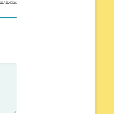
сія для друку