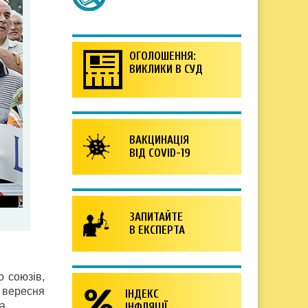
ОГОЛОШЕННЯ:
ВИКЛИКИ В СУД
ВАКЦИНАЦІЯ
ВІД COVID-19
ЗАПИТАЙТЕ
В ЕКСПЕРТА
о союзів,
і вересня
ІНДЕКС
а.
ІНФЛЯЦІЇ