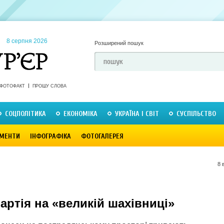
8 серпня 2026
Розширений пошук
ФОТОФАКТ
ПРОШУ СЛОВА
СОЦПОЛІТИКА
ЕКОНОМІКА
УКРАЇНА І СВІТ
СУСПІЛЬСТВО
МЕНТИ
ІНФОГРАФІКА
ФОТОГАЛЕРЕЯ
8 
артія на «великій шахівниці»