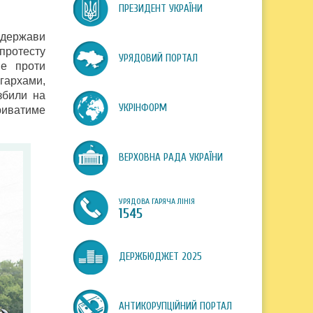
ПРЕЗИДЕНТ УКРАЇНИ
а держави
 протесту
УРЯДОВИЙ ПОРТАЛ
не проти
ігархами,
збили на
УКРІНФОРМ
риватиме
ВЕРХОВНА РАДА УКРАЇНИ
УРЯДОВА ГАРЯЧА ЛІНІЯ
1545
ДЕРЖБЮДЖЕТ 2025
АНТИКОРУПЦІЙНИЙ ПОРТАЛ