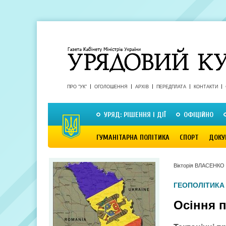
ПРО "УК"
ОГОЛОШЕННЯ
АРХІВ
ПЕРЕДПЛАТА
КОНТАКТИ
УРЯД: РІШЕННЯ І ДІЇ
ОФІЦІЙНО
ГУМАНІТАРНА ПОЛІТИКА
СПОРТ
ДОКУ
Вікторія ВЛАСЕНКО
ГЕОПОЛІТИКА
Осіння п