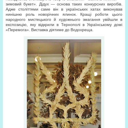
зимовий букет». Дідух — основа таких конкурсних виробів.
Адже століттями саме він в українських хатах виконував
нинішню роль новорічних ялинок. Кращі роботи цього
народного мистецького й художнього змагання увійшли в
експозицію, яку відкрили в Тернополі в Українському домі
«Перемога». Виставка діятиме до Водохреща.