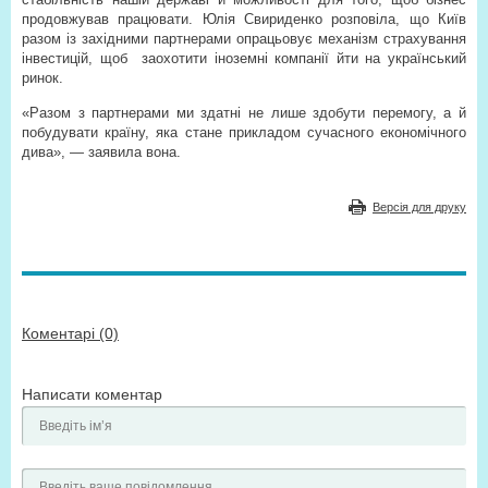
продовжував працювати. Юлія Свириденко розповіла, що Київ
разом із західними партнерами опрацьовує механізм страхування
інвестицій, щоб
заохотити іноземні компанії йти на український
ринок.
«Разом з партнерами ми здатні не лише здобути перемогу, а й
побудувати країну, яка стане прикладом сучасного економічного
дива», — заявила вона.
Версія для друку
Коментарі (0)
Написати коментар