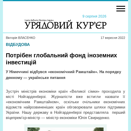
9 серпня 2026
Вікторія ВЛАСЕНКО
17 вересня 2022
ВІДБУДОВА
Потрібен глобальний фонд іноземних
інвестицій
У Німеччині відбувся «економічний Рамштайн». На порядку
денному — українське питання
Зустріч міністрів економіки країн «Великої сімки» проходила у
місті Нойгарденберзі. Журналісти вже встигли назвати її
«економічним Рамштайном», оскільки очільники економічних
відомств найрозвиненіших країн обговорювали шляхи підтримки
України. Нашу державу в Нойгарденберзі представляла
перший
віцепрем’єр-міністр — міністр економіки Юлія Свириденко.