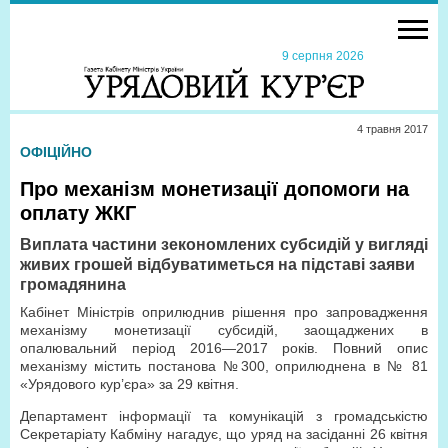
9 серпня 2026
4 травня 2017
ОФІЦІЙНО
Про механізм монетизації допомоги на
оплату ЖКГ
Виплата частини зекономлених субсидій у вигляді
живих грошей відбуватиметься на підставі заяви
громадянина
Кабінет Міністрів оприлюднив рішення про запровадження
механізму монетизації субсидій, заощаджених в
опалювальний період 2016—2017 років. Повний опис
механізму містить постанова №300, оприлюднена в № 81
«Урядового кур’єра» за 29 квітня.
Департамент інформації та комунікацій з громадськістю
Секретаріату Кабміну нагадує, що уряд на засіданні 26 квітня