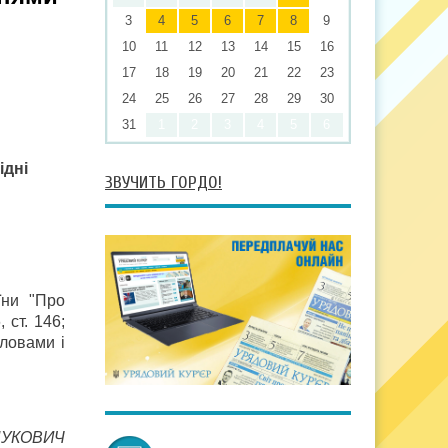
3
4
5
6
7
8
9
10
11
12
13
14
15
16
17
18
19
20
21
22
23
24
25
26
27
28
29
30
31
1
2
3
4
5
6
ідні
ЗВУЧИТЬ ГОРДО!
їни "Про
 ст. 146;
словами і
НУКОВИЧ