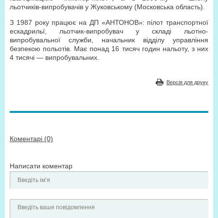
льотчиків-випробувачів у Жуковському (Московська область).
З 1987 року працює на ДП «АНТОНОВ»: пілот транспортної
ескадрильї, льотчик-випробувач у складі льотно-
випробувальної служби, начальник відділу управління
безпекою польотів. Має понад 16 тисяч годин нальоту, з них
4 тисячі — випробувальних.
Версія для друку
Коментарі (0)
Написати коментар