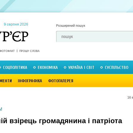
9 серпня 2026
Розширений пошук
ФОТОФАКТ
ПРОШУ СЛОВА
СОЦПОЛІТИКА
ЕКОНОМІКА
УКРАЇНА І СВІТ
СУСПІЛЬСТВО
МЕНТИ
ІНФОГРАФІКА
ФОТОГАЛЕРЕЯ
16 
!
й взірець громадянина і патріота