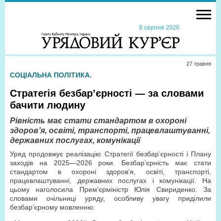
8 серпня 2026
27 травня
СОЦІАЛЬНА ПОЛІТИКА.
Стратегія безбар’єрності — за словами
бачити людину
Рівність має стати стандартом в охороні
здоров’я, освіті, транспорті, працевлаштуванні,
державних послугах, комунікації
Уряд продовжує реалізацію Стратегії безбар’єрності і Плану
заходів на 2025—2026 роки. Безбар’єрність має стати
стандартом в охороні здоров’я, освіті, транспорті,
працевлаштуванні, державних послугах і комунікації. На
цьому наголосила Прем’єр­міністр Юлія Свириденко. За
словами очільниці уряду, особливу увагу приділили
безбар’єрному мовленню: