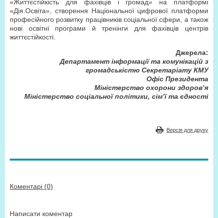
«Життєстійкість для фахівців і громад» на платформі
«Дія.Освіта», створення Національної цифрової платформи
професійного розвитку працівників соціальної сфери, а також
нові освітні програми й тренінги для фахівців центрів
життєстійкості.
Джерела:
Департамент інформації та комунікацій з
громадськістю Секретаріату КМУ
Офіс Президента
Міністерство охорони здоров’я
Міністерство соціальної політики, сім’ї та єдності
Версія для друку
Коментарі (0)
Написати коментар