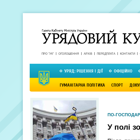
ПРО "УК"
ОГОЛОШЕННЯ
АРХІВ
ПЕРЕДПЛАТА
КОНТАКТИ
УРЯД: РІШЕННЯ І ДІЇ
ОФІЦІЙНО
ГУМАНІТАРНА ПОЛІТИКА
СПОРТ
ДОКУ
ПО-ГОСПОДА
У полі 