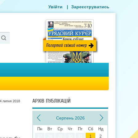
Увійти
|
Зареєструватись
АРХІВ ПУБЛІКАЦІЙ
4 липня 2018
Серпень 2026
Пн
Вт
Ср
Чт
Пт
Сб
Нд
27
28
29
30
31
1
2