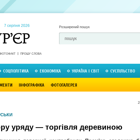
7 серпня 2026
Розширений пошук
ФОТОФАКТ
ПРОШУ СЛОВА
СОЦПОЛІТИКА
ЕКОНОМІКА
УКРАЇНА І СВІТ
СУСПІЛЬСТВО
МЕНТИ
ІНФОГРАФІКА
ФОТОГАЛЕРЕЯ
2
РСЬКИ
зору уряду — торгівля деревиною