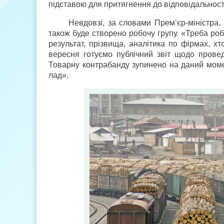
підставою для притягнення до відповідальності
Невдовзі, за словами Прем’єр-міністра,
також буде створено робочу групу. «Треба роб
результат, прізвища, аналітика по фірмах, 
вересня готуємо публічний звіт щодо прове
Товарну контрабанду зупинено на даний моме
лад».