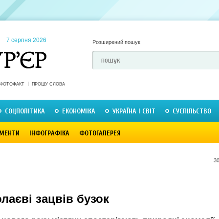
7 серпня 2026
Розширений пошук
ФОТОФАКТ
ПРОШУ СЛОВА
СОЦПОЛІТИКА
ЕКОНОМІКА
УКРАЇНА І СВІТ
СУСПІЛЬСТВО
МЕНТИ
ІНФОГРАФІКА
ФОТОГАЛЕРЕЯ
30
лаєві зацвів бузок