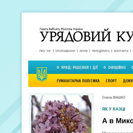
ПРО "УК"
ОГОЛОШЕННЯ
АРХІВ
ПЕРЕДПЛАТА
КОНТАКТИ
УРЯД: РІШЕННЯ І ДІЇ
ОФІЦІЙНО
ГУМАНІТАРНА ПОЛІТИКА
СПОРТ
ДОКУ
Олена ІВАШКО
ЯК У КАЗЦІ
А в Мико