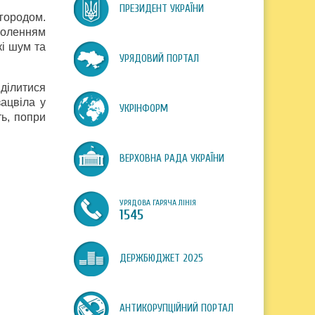
ПРЕЗИДЕНТ УКРАЇНИ
-городом.
оволенням
кі шум та
УРЯДОВИЙ ПОРТАЛ
ділитися
зацвіла у
УКРІНФОРМ
ть, попри
ВЕРХОВНА РАДА УКРАЇНИ
УРЯДОВА ГАРЯЧА ЛІНІЯ
1545
ДЕРЖБЮДЖЕТ 2025
АНТИКОРУПЦІЙНИЙ ПОРТАЛ