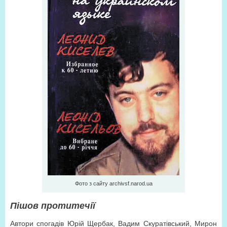
Фото з сайту archivsf.narod.ua
Пішов проти
течії
Автори спогадів Юрій Щербак, Вадим Скуратівський, Мирон