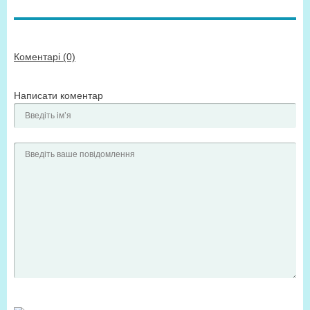
Коментарі (0)
Написати коментар