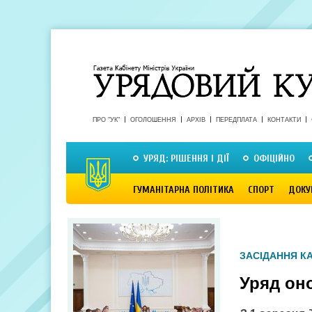
ПРО "УК"
ОГОЛОШЕННЯ
АРХІВ
ПЕРЕДПЛАТА
КОНТАКТИ
УРЯД: РІШЕННЯ І ДІЇ
ОФІЦІЙНО
ГУМАНІТАРНА ПОЛІТИКА
СПОРТ
ДОКУ
ЗАСІДАННЯ КА
Уряд он