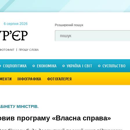
6 серпня 2026
Розширений пошук
ФОТОФАКТ
ПРОШУ СЛОВА
СОЦПОЛІТИКА
ЕКОНОМІКА
УКРАЇНА І СВІТ
СУСПІЛЬСТВО
МЕНТИ
ІНФОГРАФІКА
ФОТОГАЛЕРЕЯ
БІНЕТУ МІНІСТРІВ.
овив програму «Власна справа»