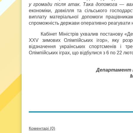
у громади після атак. Така допомога — важ
економіки, довкілля та сільського господарс
виплату матеріальної допомоги працівникам
спроможність держави оперативно реагувати н
Кабінет Міністрів ухвалив постанову «Де
XXV зимових Олімпійських ігор», яку роз
відзначення українських спортсменів і тр
Олімпійських іграх, що відбулися з 6 по 22 люто
Департамент і
М
Коментарі (0)