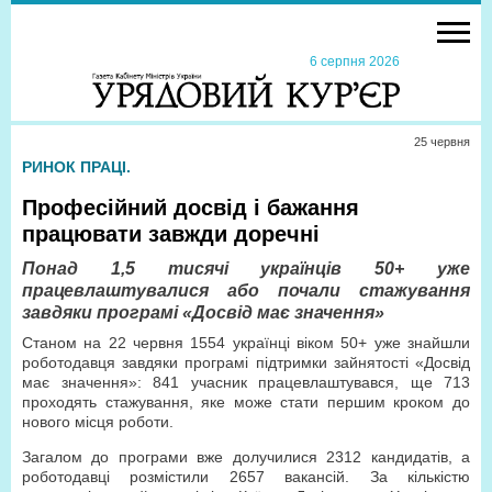
6 серпня 2026
25 червня
РИНОК ПРАЦІ.
Професійний досвід і бажання
працювати завжди доречні
Понад 1,5 тисячі українців 50+ уже
працевлаштувалися або почали стажування
завдяки програмі «Досвід має значення»
Станом на 22 червня 1554 українці віком 50+ уже знайшли
роботодавця завдяки програмі підтримки зайнятості «Досвід
має значення»: 841 учасник працевлаштувався, ще 713
проходять стажування, яке може стати першим кроком до
нового місця роботи.
Загалом до програми вже долучилися 2312 кандидатів, а
роботодавці розмістили 2657 вакансій. За кількістю