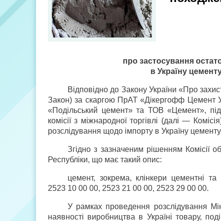
про застосування остат
в Україну цемент
Відповідно до Закону України «Про захис
Закон) за скаргою ПрАТ «Дікергофф Цемент 
«Подільський цемент» та ТОВ «Цемент», під
комісії з міжнародної торгівлі (далі — Комі
розслідування щодо імпорту в Україну цементу
Згідно з зазначеним рішенням Комісії о
Республіки, що має такий опис:
цемент, зокрема, клінкери цементні т
2523 10 00 00, 2523 21 00 00, 2523 29 00 00.
У рамках проведення розслідування Мін
наявності виробництва в Україні товару, под