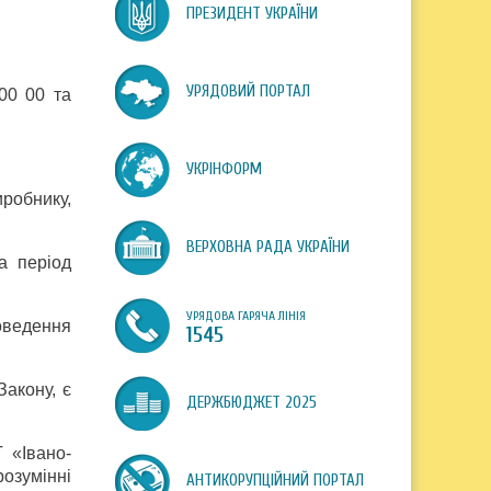
ПРЕЗИДЕНТ УКРАЇНИ
УРЯДОВИЙ ПОРТАЛ
00 00 та
УКРІНФОРМ
обнику,
ВЕРХОВНА РАДА УКРАЇНИ
а період
УРЯДОВА ГАРЯЧА ЛІНІЯ
роведення
1545
Закону, є
ДЕРЖБЮДЖЕТ 2025
 «Івано-
озумінні
АНТИКОРУПЦІЙНИЙ ПОРТАЛ