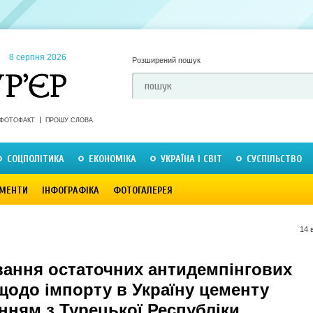
8 серпня 2026
Розширений пошук
ФОТОФАКТ
ПРОШУ СЛОВА
СОЦПОЛІТИКА
ЕКОНОМІКА
УКРАЇНА І СВІТ
СУСПІЛЬСТВО
МЕНТИ
ІНФОГРАФІКА
ФОТОГАЛЕРЕЯ
14 
вання остаточних антидемпінгових
щодо імпорту в Україну цементу
нням з Турецької Республіки