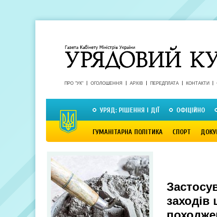
ПРО "УК"
ОГОЛОШЕННЯ
АРХІВ
ПЕРЕДПЛАТА
КОНТАКТИ
УРЯД: РІШЕННЯ І ДІЇ
ОФІЦІЙНО
ГУМАНІТАРНА ПОЛІТИКА
СПОРТ
ДОКУ
Застосу
заходів 
походже