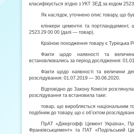
класифікується згідно з УКТ ЗЕД за кодом 2523
Як наслідок, уточнено опис товару, що бу
клінкери цементні та портландцемент,
2523 29 00 00 (далі — товар).
Країною походження товару є Турецька Р
Факти щодо наявності та величини
встановлювались за період дослідження: 01.01
Факти щодо наявності та величини дем
розслідування: 01.07.2019 — 30.06.2020.
Відповідно до Закону Комісія розглянула
розслідування та встановила таке:
товар, що виробляється національним то
подібним до товару, що є об’єктом розслідуван
ПрАТ «Дікергофф Цемент Україна», Пр
Франківськцемент» та ПАТ «Подільський Це