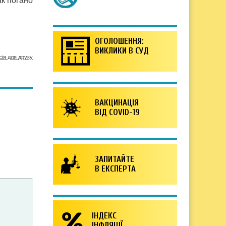
ак погано
ОГОЛОШЕННЯ:
ВИКЛИКИ В СУД
сія для друку
ВАКЦИНАЦІЯ
ВІД COVID-19
ЗАПИТАЙТЕ
В ЕКСПЕРТА
ІНДЕКС
ІНФЛЯЦІЇ