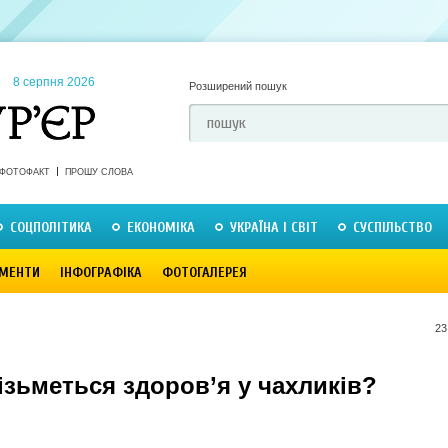
8 серпня 2026
Розширений пошук
ФОТОФАКТ
ПРОШУ СЛОВА
СОЦПОЛІТИКА
ЕКОНОМІКА
УКРАЇНА І СВІТ
СУСПІЛЬСТВО
МЕНТИ
ІНФОГРАФІКА
ФОТОГАЛЕРЕЯ
23
ізьметься здоров’я у чахликів?