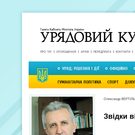
ПРО "УК"
ОГОЛОШЕННЯ
АРХІВ
ПЕРЕДПЛАТА
КОНТАКТИ
УРЯД: РІШЕННЯ І ДІЇ
ОФІЦІЙНО
ГУМАНІТАРНА ПОЛІТИКА
СПОРТ
ДОКУ
Олександр ВЕРТІЛЬ
Звідки в