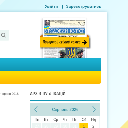
Увійти
|
Зареєструватись
АРХІВ ПУБЛІКАЦІЙ
 червня 2016
Серпень 2026
Пн
Вт
Ср
Чт
Пт
Сб
Нд
27
28
29
30
31
1
2