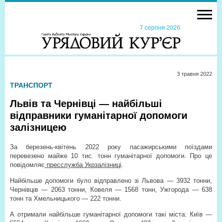
7 серпня 2026
3 травня 2022
ТРАНСПОРТ
Львів та Чернівці — найбільші
відправники гуманітарної допомоги
залізницею
За березень-квітень 2022 року пасажирськими поїздами
перевезено майже 10 тис. тонн гуманітарної допомоги. Про це
повідомляє
пресслужба Укрзалізниці
.
Найбільше допомоги було відправлено зі Львова — 3932 тонни,
Чернівців — 2063 тонни, Ковеля — 1568 тонн, Ужгорода — 638
тонн та Хмельницького — 222 тонни.
А отримали найбільше гуманітарної допомоги такі міста: Київ —