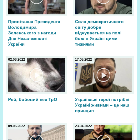
Привітання Президента
Сила демократичного
Володимира
світу добре
Зеленського з нагоди
відчувається на полі
Дня Незалежності
бою в Україні цими
України
тижнями
02.08.2022
17.05.2022
Рей, бойовий пес ТрО
Українські герої потрібні
Україні живими – це наш
принцип
09.05.2022
23.04.2022