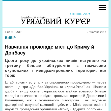
6 серпня 2026
Інна КОВАЛІВ
27 жовтня 2017
ВИБІР
Навчання прокладе міст до Криму й
Донбасу
Цього року до українських вишів вступило на
третину більше абітурієнтів з тимчасово
окупованих і непідконтрольних територій, ніж
торік
Ці абітурієнти вступали за спрощеною процедурою — через
освітні центри «Донбас-Україна» та «Крим-Україна». Шансом
здобути вищу освіту скористалося майже всемеро більше
молоді з тимчасово не підконтрольних територій Донеччини і
Луганщини, ніж з окупованого півострова. Такі підсумки
цьогорічної вступної кампанії підбили в Міністерстві освіти і
науки та громадській організації «Фонд «Відкрита політика».