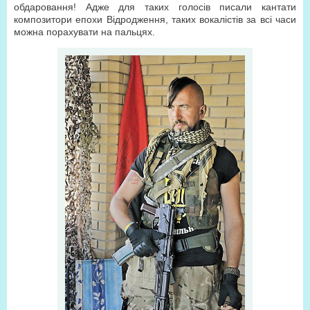
обдаровання! Адже для таких голосів писали кантати
композитори епохи Відродження, таких вокалістів за всі часи
можна порахувати на пальцях.