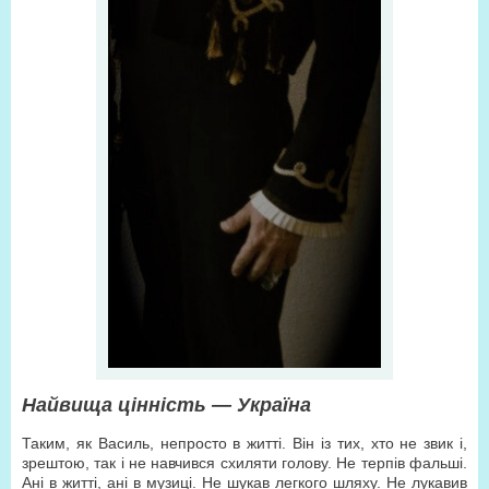
Найвища цінність — Україна
Таким, як Василь, непросто в житті. Він із тих, хто не звик і,
зрештою, так і не навчився схиляти голову. Не терпів фальші.
Ані в житті, ані в музиці. Не шукав легкого шляху. Не лукавив