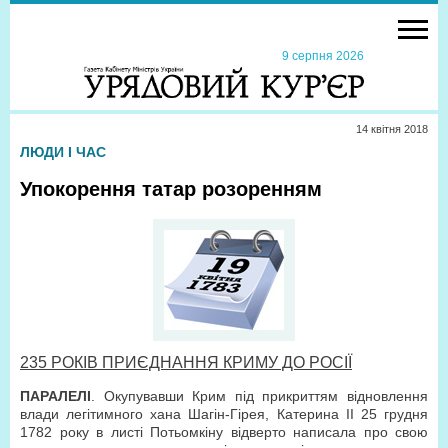
9 серпня 2026
14 квiтня 2018
ЛЮДИ І ЧАС
Упокорення татар розоренням
235 РОКІВ ПРИЄДНАННЯ КРИМУ ДО РОСІЇ
ПАРАЛЕЛІ
. Окупувавши Крим під прикриттям відновлення
влади легітимного хана Шагін-Гірея, Катерина ІІ 25 грудня
1782 року в листі Потьомкіну відверто написала про свою