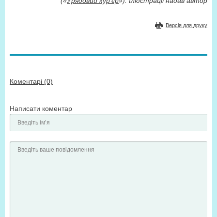
(«
Урядовий кур’єр
»). Ілюстрації надав автор
Версія для друку
Коментарі (0)
Написати коментар