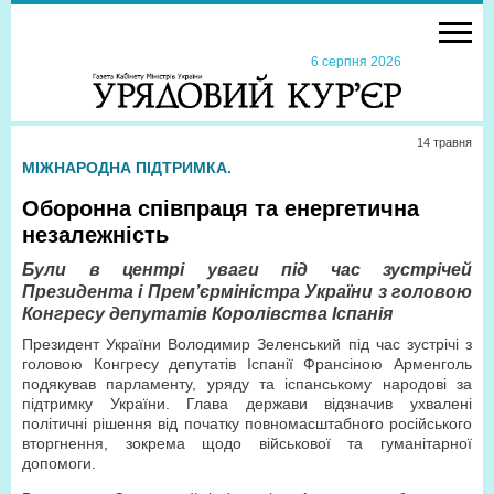
6 серпня 2026
14 травня
МІЖНАРОДНА ПІДТРИМКА.
Оборонна співпраця та енергетична
незалежність
Були в центрі уваги під час зустрічей
Президента і Прем’єр­міністра України з головою
Конгресу депутатів Королівства Іспанія
Президент України Володимир Зеленський під час зустрічі з
головою Конгресу депутатів Іспанії Франсіною Арменголь
подякував парламенту, уряду та іспанському народові за
підтримку України. Глава держави відзначив ухвалені
політичні рішення від початку повномасштабного російського
вторгнення, зокрема щодо військової та гуманітарної
допомоги.