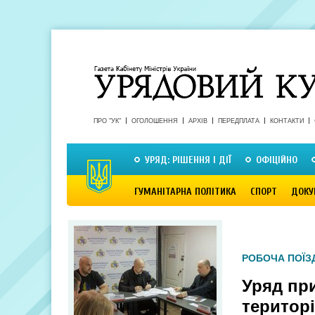
ПРО "УК"
ОГОЛОШЕННЯ
АРХІВ
ПЕРЕДПЛАТА
КОНТАКТИ
УРЯД: РІШЕННЯ І ДІЇ
ОФІЦІЙНО
ГУМАНІТАРНА ПОЛІТИКА
СПОРТ
ДОКУ
РОБОЧА ПОЇЗ
Уряд пр
територ