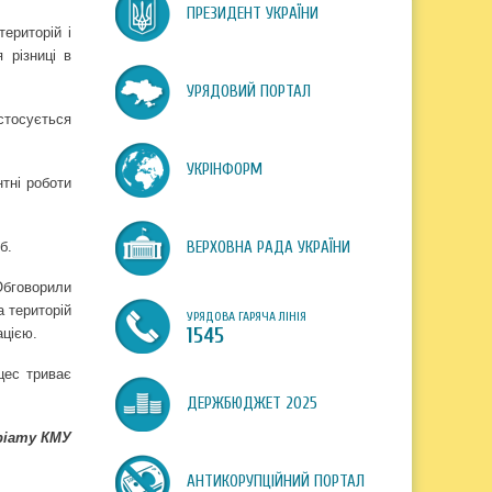
ПРЕЗИДЕНТ УКРАЇНИ
ериторій і
 різниці в
УРЯДОВИЙ ПОРТАЛ
стосується
УКРІНФОРМ
нтні роботи
б.
ВЕРХОВНА РАДА УКРАЇНИ
Обговорили
а територій
УРЯДОВА ГАРЯЧА ЛІНІЯ
1545
ацією.
цес триває
ДЕРЖБЮДЖЕТ 2025
ріату КМУ
АНТИКОРУПЦІЙНИЙ ПОРТАЛ