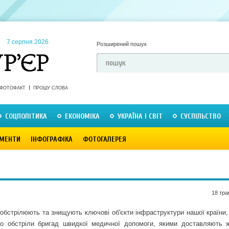
7 серпня 2026
Розширений пошук
ФОТОФАКТ
ПРОШУ СЛОВА
СОЦПОЛІТИКА
ЕКОНОМІКА
УКРАЇНА І СВІТ
СУСПІЛЬСТВО
МЕНТИ
ІНФОГРАФІКА
ФОТОГАЛЕРЕЯ
18 тра
и обстрілюють та знищують ключові об'єкти інфраструктури нашої країни,
ро обстріли бригад швидкої медичної допомоги, якими доставляють 