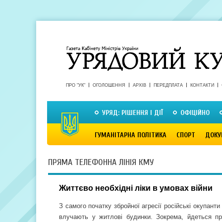
ПРО "УК"
ОГОЛОШЕННЯ
АРХІВ
ПЕРЕДПЛАТА
КОНТАКТИ
УРЯД: РІШЕННЯ І ДІЇ
ОФІЦІЙНО
ГУМАНІТАРНА ПОЛІТИКА
СПОРТ
ДОКУ
ПРЯМА ТЕЛЕФОННА ЛІНІЯ КМУ
Життєво необхідні ліки в умовах війни
З самого початку збройної агресії російські окупант
влучають у житлові будинки. Зокрема, йдеться п