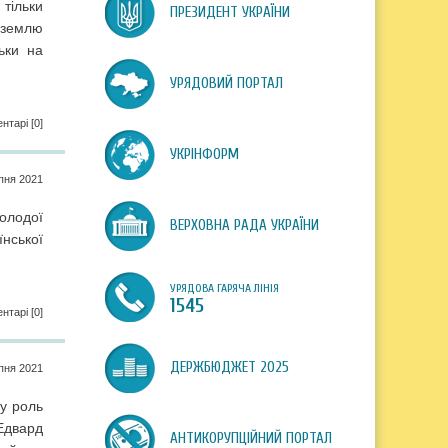
тільки
ПРЕЗИДЕНТ УКРАЇНИ
 землю
ьки на
УРЯДОВИЙ ПОРТАЛ
нтарі [0]
УКРІНФОРМ
пня 2021
олодої
ВЕРХОВНА РАДА УКРАЇНИ
їнської
УРЯДОВА ГАРЯЧА ЛІНІЯ
1545
нтарі [0]
ДЕРЖБЮДЖЕТ 2025
пня 2021
ву роль
 Едвард
АНТИКОРУПЦІЙНИЙ ПОРТАЛ