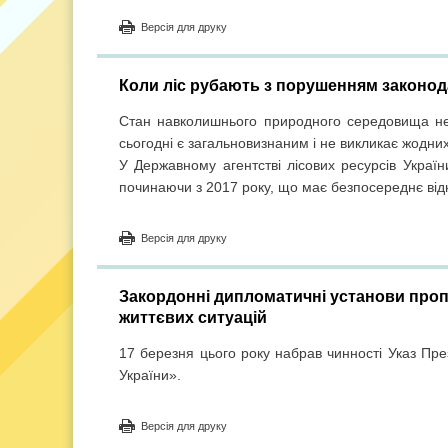
Версія для друку
Коли ліс рубають з порушенням законод
Стан навколишнього природного середовища невп
сьогодні є загальновизнаним і не викликає жодних
У Державному агентстві лісових ресурсів Україн
починаючи з 2017 року, що має безпосереднє від
Версія для друку
Закордонні дипломатичні установи про
життєвих ситуацій
17 березня цього року набрав чинності Указ Пр
України».
Версія для друку