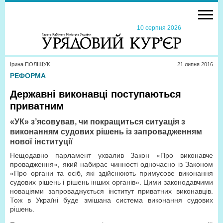
10 серпня 2026
Ірина ПОЛІЩУК
21 липня 2016
РЕФОРМА
Державні виконавці поступаються
приватним
«УК» з’ясовував, чи покращиться ситуація з
виконанням судових рішень із запровадженням
нової інcтитуції
Нещодавно парламент ухвалив Закон «Про виконавче
провадження», який набирає чинності одночасно із Законом
«Про органи та осіб, які здійснюють примусове виконання
судових рішень і рішень інших органів». Цими законодавчими
новаціями запроваджується інститут приватних виконавців.
Тож в Україні буде змішана система виконання судових
рішень.