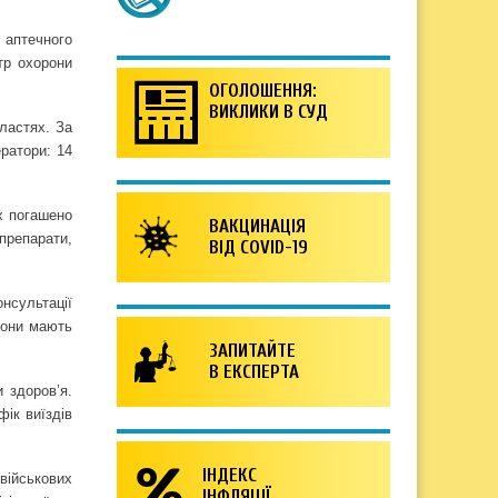
 аптечного
тр охорони
ОГОЛОШЕННЯ:
ВИКЛИКИ В СУД
бластях. За
ератори: 14
х погашено
ВАКЦИНАЦІЯ
 препарати,
ВІД COVID-19
нсультації
вони мають
ЗАПИТАЙТЕ
В ЕКСПЕРТА
 здоров’я.
фік виїздів
ІНДЕКС
військових
ІНФЛЯЦІЇ