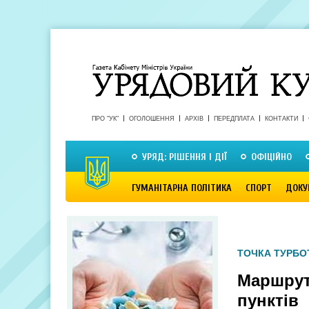
ПРО "УК"
ОГОЛОШЕННЯ
АРХІВ
ПЕРЕДПЛАТА
КОНТАКТИ
УРЯД: РІШЕННЯ І ДІЇ
ОФІЦІЙНО
ГУМАНІТАРНА ПОЛІТИКА
СПОРТ
ДОКУ
ТОЧКА ТУРБО
Маршрут
пунктів