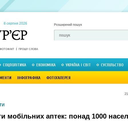
8 серпня 2026
Розширений пошук
ФОТОФАКТ
ПРОШУ СЛОВА
СОЦПОЛІТИКА
ЕКОНОМІКА
УКРАЇНА І СВІТ
СУСПІЛЬСТВО
МЕНТИ
ІНФОГРАФІКА
ФОТОГАЛЕРЕЯ
21
ТИ
и мобільних аптек: понад 1000 насе