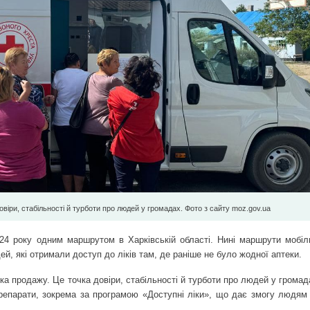
віри, стабільності й турботи про людей у громадах. Фото з сайту moz.gov.ua
24 року одним маршрутом в Харківській області. Нині маршрути мобіл
й, які отримали доступ до ліків там, де раніше не було жодної аптеки.
ка продажу. Це точка довіри, стабільності й турботи про людей у громад
 препарати, зокрема за програмою «Доступні ліки», що дає змогу людям