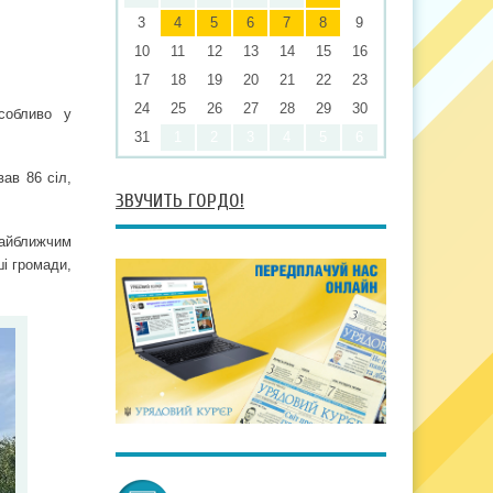
3
4
5
6
7
8
9
10
11
12
13
14
15
16
17
18
19
20
21
22
23
24
25
26
27
28
29
30
собливо у
31
1
2
3
4
5
6
ав 86 сіл,
ЗВУЧИТЬ ГОРДО!
найближчим
і громади,