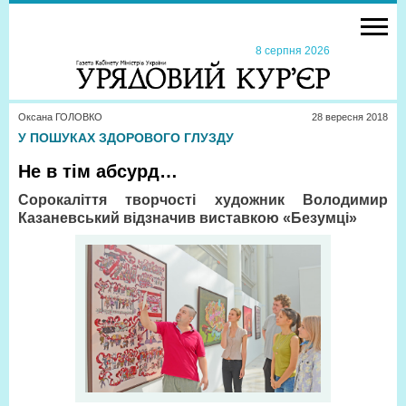
8 серпня 2026
Оксана ГОЛОВКО
28 вересня 2018
У ПОШУКАХ ЗДОРОВОГО ГЛУЗДУ
Не в тім абсурд…
Сорокаліття творчості художник Володимир
Казаневський відзначив виставкою «Безумці»